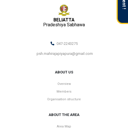
BELIATTA
Pradeshiya Sabhawa
047-2243275
psh.mahirajapiyapura@gmail.com
ABOUT US
Overview
Members
Organisation structure
ABOUT THE AREA
Area Map