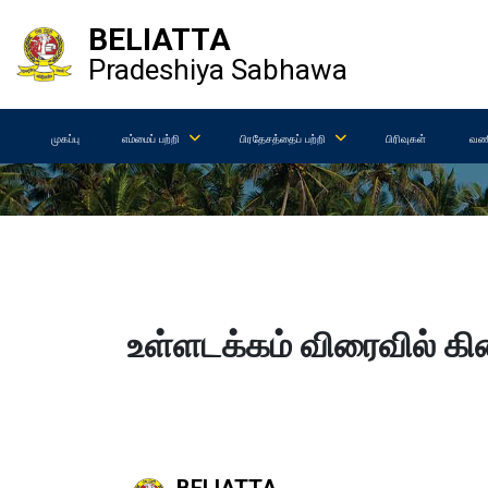
BELIATTA
Pradeshiya Sabhawa
முகப்பு
எம்மைப் பற்றி
பிரதேசத்தைப் பற்றி
பிரிவுகள்
வணி
உள்ளடக்கம் விரைவில் கிட