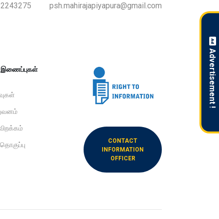
-2243275
psh.mahirajapiyapura@gmail.com
Advertisement !
ற இணைப்புகள்
ிவுகள்
றுவனம்
விறக்கம்
CONTACT
 தொகுப்பு
INFORMATION
OFFICER