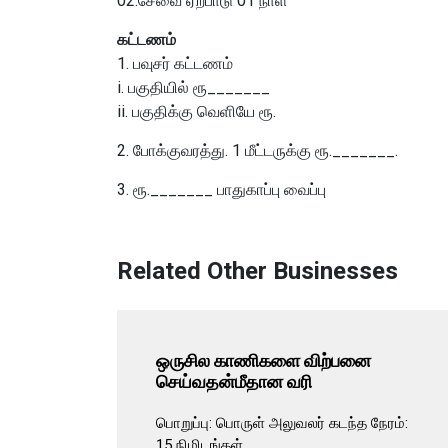
02.சேவை ஏற்பாடு 01 நாள்
கட்டணம்
1. பவுசர் கட்டணம்
i. பகுதியில் ரூ_______
ii. பகுதிக்கு வெளியே ரூ.
2. போக்குவரத்து. 1 மீட்டருக்கு ரூ._______.
3. ரூ._______ பாதுகாப்பு வைப்பு
Related Other Businesses
ஒருசில காணிகளை விற்பனை
செய்வதன்மீதான வரி
 நேரம்:
பொறுப்பு: பொருள் அலுவலர் கடந்த நேரம்:
15 நிமிடங்கள்...