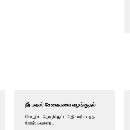
நீர் பவுசர் சேவைகளை வழங்குதல்
பொறுப்பு: தொழில்நுட்ப அதிகாரி கடந்த
நேரம்: பவுசரை...