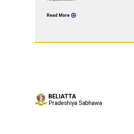
Read More
BELIATTA
Pradeshiya Sabhawa