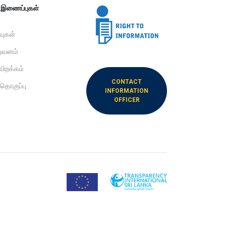
ற இணைப்புகள்
ிவுகள்
றுவனம்
விறக்கம்
CONTACT
 தொகுப்பு
INFORMATION
OFFICER