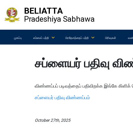
BELIATTA
Pradeshiya Sabhawa
முகப்பு
எம்மைப் பற்றி
பிரதேசத்தைப் பற்றி
பிரிவுகள்
வணி
சப்ளையர் பதிவு வி
விண்ணப்பப் படிவத்தைப் பதிவிறக்க இங்கே கிளிக் ச
சப்ளையர் பதிவு விண்ணப்பம்
October 27th, 2025