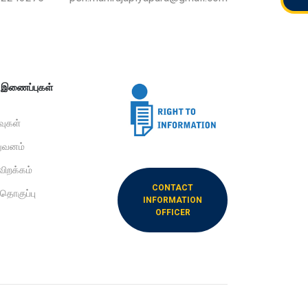
ற இணைப்புகள்
ிவுகள்
றுவனம்
விறக்கம்
CONTACT
 தொகுப்பு
INFORMATION
OFFICER